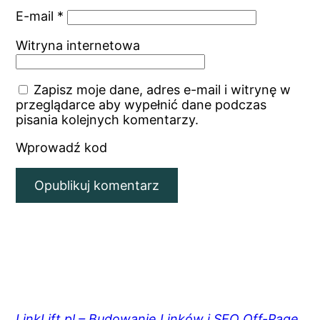
E-mail
*
Witryna internetowa
Zapisz moje dane, adres e-mail i witrynę w
przeglądarce aby wypełnić dane podczas
pisania kolejnych komentarzy.
Wprowadź kod
LinkLift.pl – Budowanie Linków i SEO Off-Page