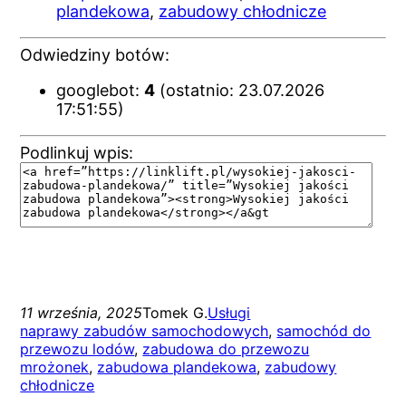
plandekowa
,
zabudowy chłodnicze
Odwiedziny botów:
googlebot:
4
(ostatnio: 23.07.2026
17:51:55)
Podlinkuj wpis:
11 września, 2025
Tomek G.
Usługi
naprawy zabudów samochodowych
, 
samochód do
przewozu lodów
, 
zabudowa do przewozu
mrożonek
, 
zabudowa plandekowa
, 
zabudowy
chłodnicze