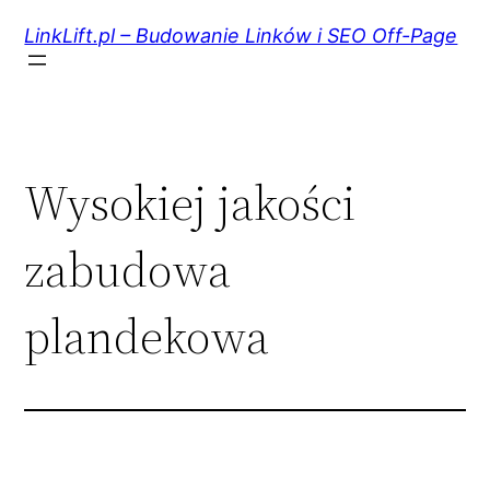
Przejdź
do
LinkLift.pl – Budowanie Linków i SEO Off-Page
treści
Wysokiej jakości
zabudowa
plandekowa