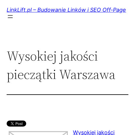
Przejdź
do
LinkLift.pl – Budowanie Linków i SEO Off-Page
treści
Wysokiej jakości
pieczątki Warszawa
Wysokiej jakości