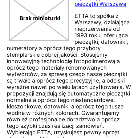
pieczątki Warszawa
ETTA to spółka z
Warszawy, działająca
nieprzerwanie od
1993 roku, oferująca
pieczątki, datowniki,
numeratory a oprócz tego przybory
stemplarskie dobrej jakości. Stosujemy
innowacyjną technologię fotopolimerową a
oprócz tego materiały renomowanych
wytwórców, za sprawą czego nasze pieczątki
są trwałe a oprócz tego precyzyjne, a odciski
wyraźne nawet po wielu latach użytkowania. W
propozycji znajdują się automatyczne pieczątki
normalne a oprócz tego niestandardowe,
kieszonkowe, datowniki a oprócz tego tusze
wodne w różnych kolorach. Gwarantujemy
również profesjonalne doradztwo a oprócz
tego szybki czas realizacji zamówień.
Wybierając ETTA, uzyskujesz pewny sprzęt