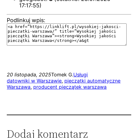
17:17:55)
Podlinkuj wpis:
20 listopada, 2025
Tomek G.
Usługi
datowniki w Warszawie
, 
pieczątki automatyczne
Warszawa
, 
producent pieczątek warszawa
Dodaj komentarz