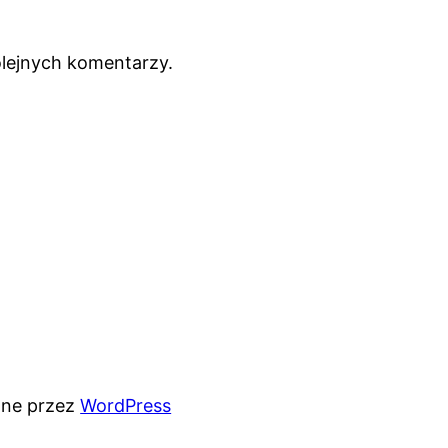
olejnych komentarzy.
ane przez
WordPress