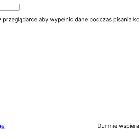
 w przeglądarce aby wypełnić dane podczas pisania k
ge
Dumnie wspier