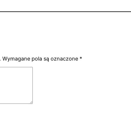
.
Wymagane pola są oznaczone
*