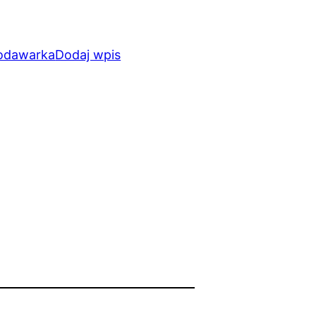
odawarka
Dodaj wpis