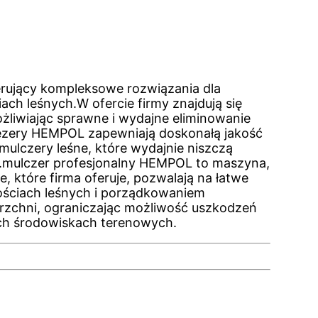
rujący kompleksowe rozwiązania dla
ch leśnych.W ofercie firmy znajdują się
ożliwiając sprawne i wydajne eliminowanie
rezery HEMPOL zapewniają doskonałą jakość
mulczery leśne, które wydajnie niszczą
ów.mulczer profesjonalny HEMPOL to maszyna,
 które firma oferuje, pozwalają na łatwe
nościach leśnych i porządkowaniem
erzchni, ograniczając możliwość uszkodzeń
ch środowiskach terenowych.