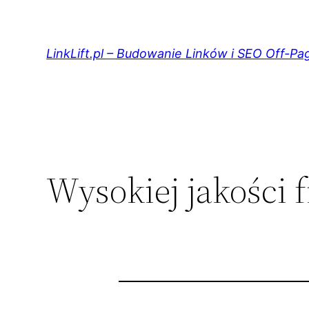
Przejdź
do
treści
LinkLift.pl – Budowanie Linków i SEO Off-Pa
Wysokiej jakości f