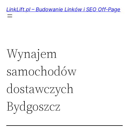
Przejdź
do
LinkLift.pl – Budowanie Linków i SEO Off-Page
treści
Wynajem
samochodów
dostawczych
Bydgoszcz