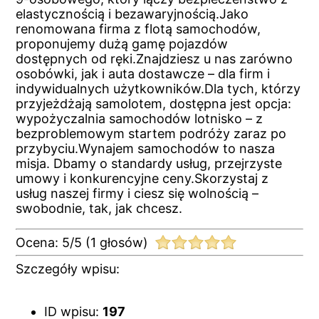
elastycznością i bezawaryjnością.Jako
renomowana firma z flotą samochodów,
proponujemy dużą gamę pojazdów
dostępnych od ręki.Znajdziesz u nas zarówno
osobówki, jak i auta dostawcze – dla firm i
indywidualnych użytkowników.Dla tych, którzy
przyjeżdżają samolotem, dostępna jest opcja:
wypożyczalnia samochodów lotnisko – z
bezproblemowym startem podróży zaraz po
przybyciu.Wynajem samochodów to nasza
misja. Dbamy o standardy usług, przejrzyste
umowy i konkurencyjne ceny.Skorzystaj z
usług naszej firmy i ciesz się wolnością –
swobodnie, tak, jak chcesz.
Ocena:
5
/
5
(
1
głosów)
Szczegóły wpisu:
ID wpisu:
197