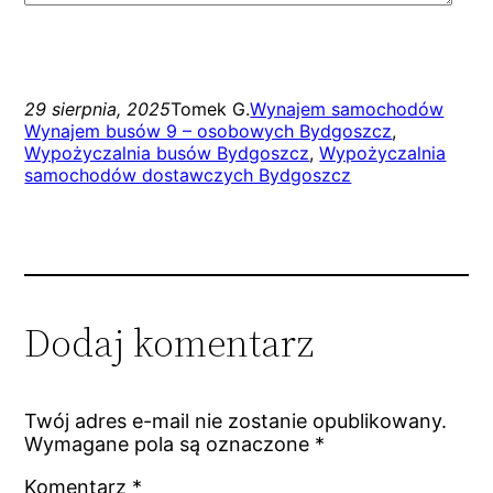
29 sierpnia, 2025
Tomek G.
Wynajem samochodów
Wynajem busów 9 – osobowych Bydgoszcz
, 
Wypożyczalnia busów Bydgoszcz
, 
Wypożyczalnia
samochodów dostawczych Bydgoszcz
Dodaj komentarz
Twój adres e-mail nie zostanie opublikowany.
Wymagane pola są oznaczone
*
Komentarz
*