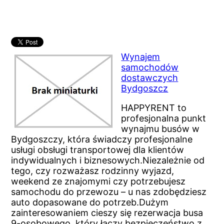
Wynajem
samochodów
dostawczych
Bydgoszcz
HAPPYRENT to
profesjonalna punkt
wynajmu busów w
Bydgoszczy, która świadczy profesjonalne
usługi obsługi transportowej dla klientów
indywidualnych i biznesowych.Niezależnie od
tego, czy rozważasz rodzinny wyjazd,
weekend ze znajomymi czy potrzebujesz
samochodu do przewozu – u nas zdobędziesz
auto dopasowane do potrzeb.Dużym
zainteresowaniem cieszy się rezerwacja busa
9-osobowego, który łączy bezpieczeństwo z