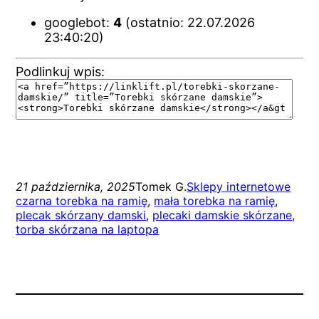
googlebot:
4
(ostatnio: 22.07.2026
23:40:20)
Podlinkuj wpis:
21 października, 2025
Tomek G.
Sklepy internetowe
czarna torebka na ramię
, 
mała torebka na ramię
, 
plecak skórzany damski
, 
plecaki damskie skórzane
, 
torba skórzana na laptopa