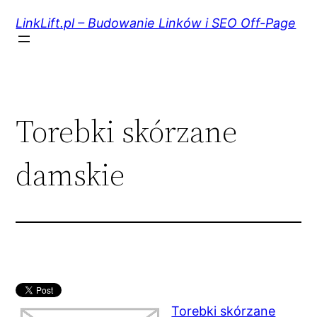
Przejdź
do
LinkLift.pl – Budowanie Linków i SEO Off-Page
treści
Torebki skórzane
damskie
Torebki skórzane