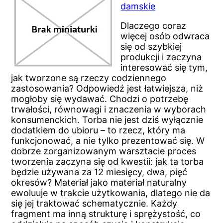
damskie
Dlaczego coraz
więcej osób odwraca
się od szybkiej
produkcji i zaczyna
interesować się tym,
jak tworzone są rzeczy codziennego
zastosowania? Odpowiedź jest łatwiejsza, niż
mogłoby się wydawać. Chodzi o potrzebę
trwałości, równowagi i znaczenia w wyborach
konsumenckich. Torba nie jest dziś wyłącznie
dodatkiem do ubioru – to rzecz, który ma
funkcjonować, a nie tylko prezentować się. W
dobrze zorganizowanym warsztacie proces
tworzenia zaczyna się od kwestii: jak ta torba
będzie używana za 12 miesięcy, dwa, pięć
okresów? Materiał jako materiał naturalny
ewoluuje w trakcie użytkowania, dlatego nie da
się jej traktować schematycznie. Każdy
fragment ma inną strukturę i sprężystość, co