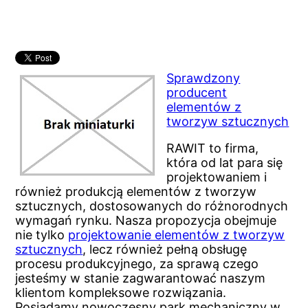
Sprawdzony
producent
elementów z
tworzyw sztucznych
RAWIT to firma,
która od lat para się
projektowaniem i
również produkcją elementów z tworzyw
sztucznych, dostosowanych do różnorodnych
wymagań rynku. Nasza propozycja obejmuje
nie tylko
projektowanie elementów z tworzyw
sztucznych
, lecz również pełną obsługę
procesu produkcyjnego, za sprawą czego
jesteśmy w stanie zagwarantować naszym
klientom kompleksowe rozwiązania.
Posiadamy nowoczesny park mechaniczny w