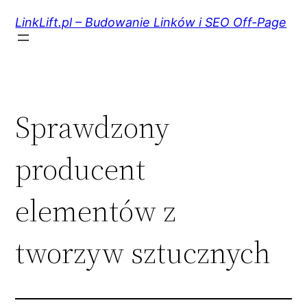
Przejdź
do
LinkLift.pl – Budowanie Linków i SEO Off-Page
treści
Sprawdzony
producent
elementów z
tworzyw sztucznych