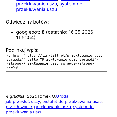
przekłuwanie uszu
,
system do
przekłuwania uszu
Odwiedziny botów:
googlebot:
8
(ostatnio: 16.05.2026
11:51:54)
Podlinkuj wpis:
4 grudnia, 2025
Tomek G.
Uroda
jak przekłuć uszy
, 
pistolet do przekłuwania uszu
, 
przekłuwanie
, 
przekłuwanie uszu
, 
system do
przekłuwania uszu