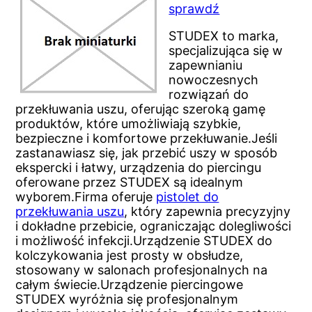
sprawdź
STUDEX to marka,
specjalizująca się w
zapewnianiu
nowoczesnych
rozwiązań do
przekłuwania uszu, oferując szeroką gamę
produktów, które umożliwiają szybkie,
bezpieczne i komfortowe przekłuwanie.Jeśli
zastanawiasz się, jak przebić uszy w sposób
ekspercki i łatwy, urządzenia do piercingu
oferowane przez STUDEX są idealnym
wyborem.Firma oferuje
pistolet do
przekłuwania uszu
, który zapewnia precyzyjny
i dokładne przebicie, ograniczając dolegliwości
i możliwość infekcji.Urządzenie STUDEX do
kolczykowania jest prosty w obsłudze,
stosowany w salonach profesjonalnych na
całym świecie.Urządzenie piercingowe
STUDEX wyróżnia się profesjonalnym