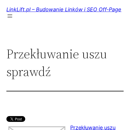
Przejdź
do
LinkLift.pl – Budowanie Linków i SEO Off-Page
treści
Przekłuwanie uszu
sprawdź
Przekłuwanie uszu