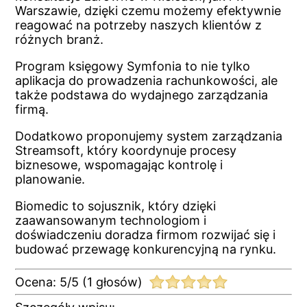
Warszawie, dzięki czemu możemy efektywnie
reagować na potrzeby naszych klientów z
różnych branż.
Program księgowy Symfonia to nie tylko
aplikacja do prowadzenia rachunkowości, ale
także podstawa do wydajnego zarządzania
firmą.
Dodatkowo proponujemy system zarządzania
Streamsoft, który koordynuje procesy
biznesowe, wspomagając kontrolę i
planowanie.
Biomedic to sojusznik, który dzięki
zaawansowanym technologiom i
doświadczeniu doradza firmom rozwijać się i
budować przewagę konkurencyjną na rynku.
Ocena:
5
/
5
(
1
głosów)