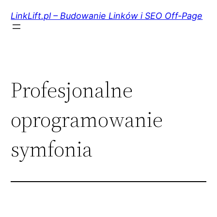
Przejdź
do
LinkLift.pl – Budowanie Linków i SEO Off-Page
treści
Profesjonalne
oprogramowanie
symfonia