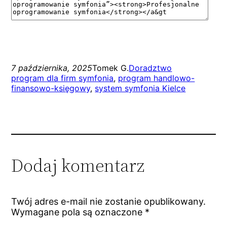
7 października, 2025
Tomek G.
Doradztwo
program dla firm symfonia
, 
program handlowo-
finansowo-księgowy
, 
system symfonia Kielce
Dodaj komentarz
Twój adres e-mail nie zostanie opublikowany.
Wymagane pola są oznaczone
*