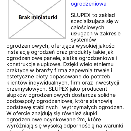
ogrodzeniowa
SLUPEX to zakład
specjalizująca się w
całościowych
usługach w zakresie
systemów
ogrodzeniowych, oferująca wysokiej jakości
instalację ogrodzeń oraz produkty takie jak
ogrodzeniowe panele, siatka ogrodzeniowa i
konstrukcje słupkowe. Dzięki wieloletniemu
praktyce w branży firma zapewnia trwałe i
estetyczne płoty dopasowane do potrzeb
klientów indywidualnych, firm oraz inwestycji
przemysłowych. SLUPEX jako producent
słupków ogrodzeniowych dostarcza solidne
podzespoły ogrodzeniowe, które stanowią
podstawę stabilnych i wytrzymałych ogrodzeń.
W ofercie znajdują się również słupki
ogrodzeniowe ocynkowane 2m, które
wyróżniają się wysoką odpornością na warunki