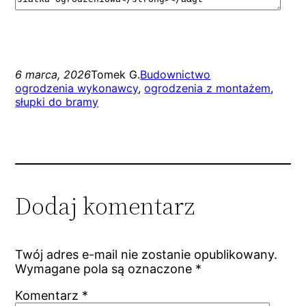
6 marca, 2026
Tomek G.
Budownictwo
ogrodzenia wykonawcy
, 
ogrodzenia z montażem
, 
słupki do bramy
Dodaj komentarz
Twój adres e-mail nie zostanie opublikowany.
Wymagane pola są oznaczone
*
Komentarz
*