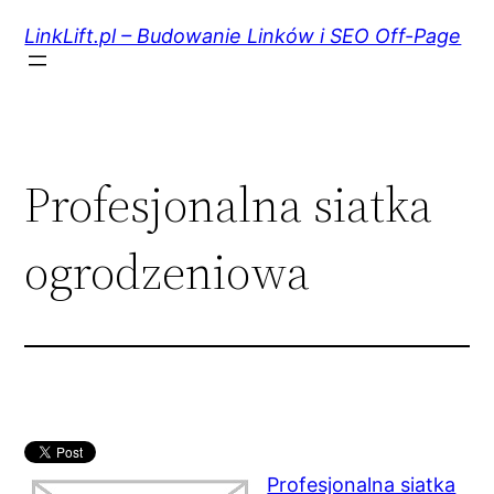
Przejdź
do
LinkLift.pl – Budowanie Linków i SEO Off-Page
treści
Profesjonalna siatka
ogrodzeniowa
Profesjonalna siatka