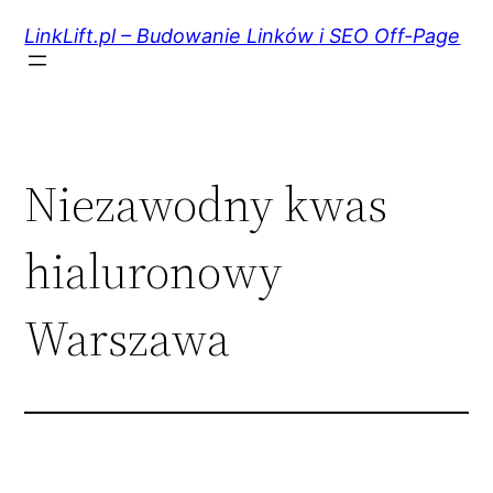
Przejdź
do
LinkLift.pl – Budowanie Linków i SEO Off-Page
treści
Niezawodny kwas
hialuronowy
Warszawa