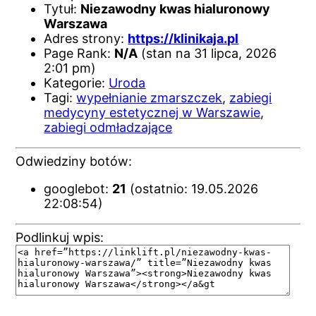
Tytuł:
Niezawodny kwas hialuronowy
Warszawa
Adres strony:
https://klinikaja.pl
Page Rank:
N/A
(stan na 31 lipca, 2026
2:01 pm)
Kategorie:
Uroda
Tagi:
wypełnianie zmarszczek
,
zabiegi
medycyny estetycznej w Warszawie
,
zabiegi odmładzające
Odwiedziny botów:
googlebot:
21
(ostatnio: 19.05.2026
22:08:54)
Podlinkuj wpis: