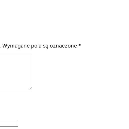
.
Wymagane pola są oznaczone
*