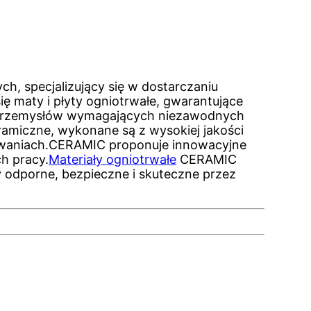
, specjalizujący się w dostarczaniu
ę maty i płyty ogniotrwałe, gwarantujące
a przemysłów wymagających niezawodnych
ramiczne, wykonane są z wysokiej jakości
owaniach.CERAMIC proponuje innowacyjne
h pracy.
Materiały ogniotrwałe
CERAMIC
y odporne, bezpieczne i skuteczne przez