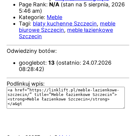
Page Rank:
N/A
(stan na 5 sierpnia, 2026
5:46 am)
Kategorie:
Meble
Tagi:
blaty kuchenne Szczecin
,
meble
biurowe Szczecin
,
meble łazienkowe
Szczecin
Odwiedziny botów:
googlebot:
13
(ostatnio: 24.07.2026
08:28:42)
Podlinkuj wpis: