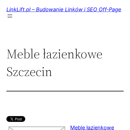
Przejdź
do
LinkLift.pl – Budowanie Linków i SEO Off-Page
treści
Meble łazienkowe
Szczecin
Meble łazienkowe