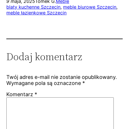
9 maja, 2025
Tomek G.
Meble
blaty kuchenne Szczecin
, 
meble biurowe Szczecin
, 
meble łazienkowe Szczecin
Dodaj komentarz
Twój adres e-mail nie zostanie opublikowany.
Wymagane pola są oznaczone
*
Komentarz
*