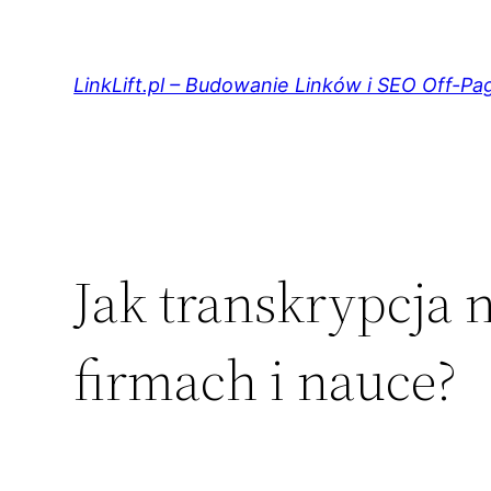
Przejdź
do
treści
LinkLift.pl – Budowanie Linków i SEO Off-Pa
Jak transkrypcja 
firmach i nauce?