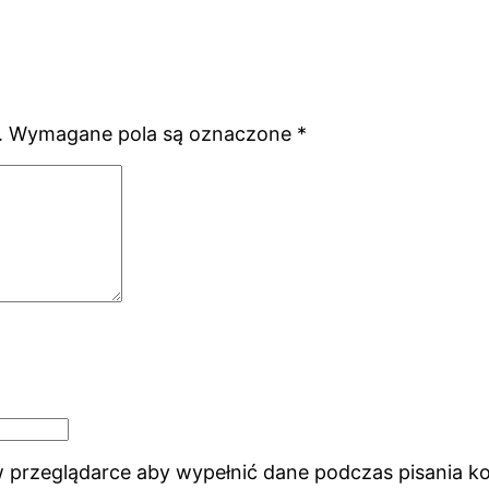
.
Wymagane pola są oznaczone
*
 w przeglądarce aby wypełnić dane podczas pisania k