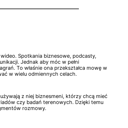
 i wideo. Spotkania biznesowe, podcasty,
nikacji. Jednak aby móc w pełni
 nagrań. To właśnie ona przekształca mowę w
wać w wielu odmiennych celach.
używają z niej biznesmeni, którzy chcą mieć
wiadów czy badań terenowych. Dzięki temu
ragmentów rozmowy.