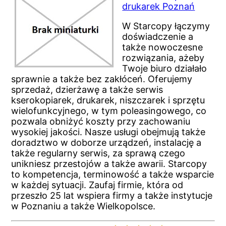
drukarek Poznań
W Starcopy łączymy
doświadczenie a
także nowoczesne
rozwiązania, ażeby
Twoje biuro działało
sprawnie a także bez zakłóceń. Oferujemy
sprzedaż, dzierżawę a także serwis
kserokopiarek, drukarek, niszczarek i sprzętu
wielofunkcyjnego, w tym poleasingowego, co
pozwala obniżyć koszty przy zachowaniu
wysokiej jakości. Nasze usługi obejmują także
doradztwo w doborze urządzeń, instalację a
także regularny serwis, za sprawą czego
unikniesz przestojów a także awarii. Starcopy
to kompetencja, terminowość a także wsparcie
w każdej sytuacji. Zaufaj firmie, która od
przeszło 25 lat wspiera firmy a także instytucje
w Poznaniu a także Wielkopolsce.