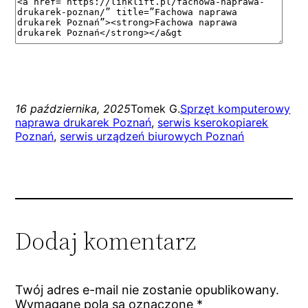
16 października, 2025
Tomek G.
Sprzęt komputerowy
naprawa drukarek Poznań
, 
serwis kserokopiarek
Poznań
, 
serwis urządzeń biurowych Poznań
Dodaj komentarz
Twój adres e-mail nie zostanie opublikowany.
Wymagane pola są oznaczone
*