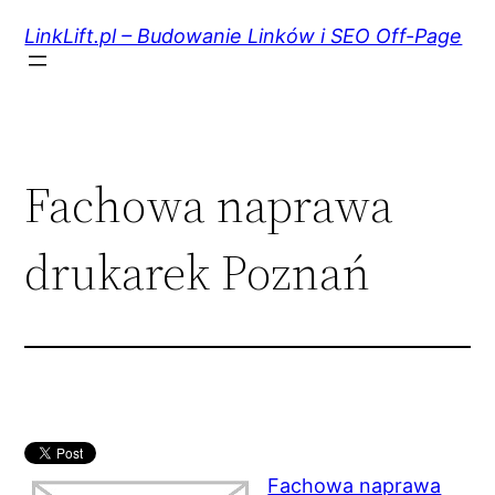
Przejdź
do
LinkLift.pl – Budowanie Linków i SEO Off-Page
treści
Fachowa naprawa
drukarek Poznań
Fachowa naprawa