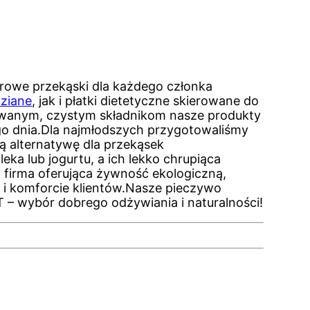
drowe przekąski dla każdego członka
dziane
, jak i płatki dietetyczne skierowane do
owanym, czystym składnikom nasze produkty
o dnia.Dla najmłodszych przygotowaliśmy
ą alternatywę dla przekąsek
eka lub jogurtu, a ich lekko chrupiąca
 firma oferująca żywność ekologiczną,
i komforcie klientów.Nasze pieczywo
 – wybór dobrego odżywiania i naturalności!