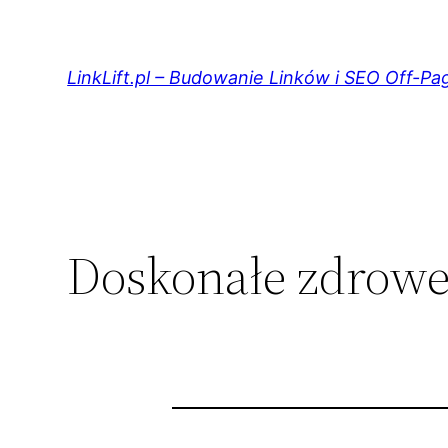
Przejdź
do
treści
LinkLift.pl – Budowanie Linków i SEO Off-Pa
Doskonałe zdrowe