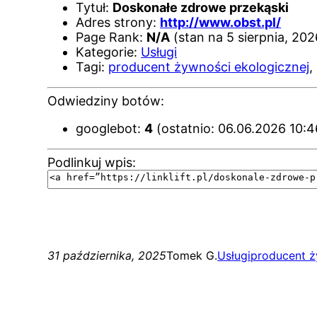
Tytuł:
Doskonałe zdrowe przekąski
Adres strony:
http://www.obst.pl/
Page Rank:
N/A
(stan na 5 sierpnia, 202
Kategorie:
Usługi
Tagi:
producent żywności ekologicznej
,
Odwiedziny botów:
googlebot:
4
(ostatnio: 06.06.2026 10:4
Podlinkuj wpis:
31 października, 2025
Tomek G.
Usługi
producent ż