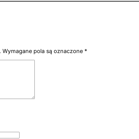
.
Wymagane pola są oznaczone
*