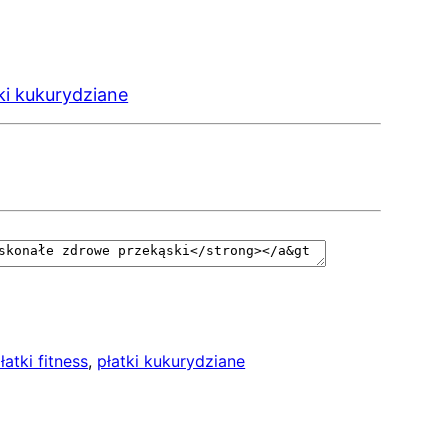
ki kukurydziane
łatki fitness
, 
płatki kukurydziane