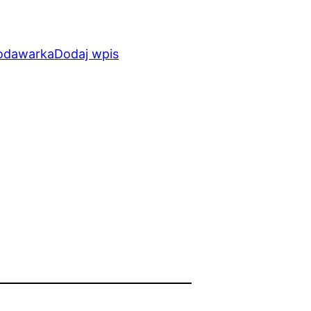
odawarka
Dodaj wpis