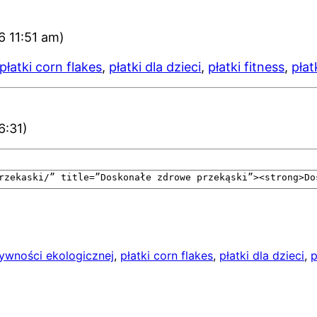
6 11:51 am)
płatki corn flakes
,
płatki dla dzieci
,
płatki fitness
,
płat
6:31)
ywności ekologicznej
, 
płatki corn flakes
, 
płatki dla dzieci
, 
p