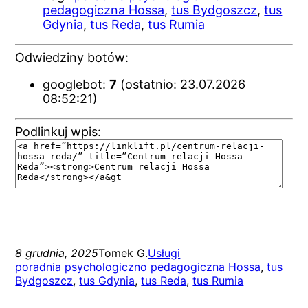
pedagogiczna Hossa
,
tus Bydgoszcz
,
tus
Gdynia
,
tus Reda
,
tus Rumia
Odwiedziny botów:
googlebot:
7
(ostatnio: 23.07.2026
08:52:21)
Podlinkuj wpis:
8 grudnia, 2025
Tomek G.
Usługi
poradnia psychologiczno pedagogiczna Hossa
, 
tus
Bydgoszcz
, 
tus Gdynia
, 
tus Reda
, 
tus Rumia