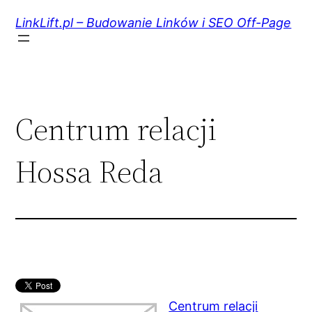
Przejdź
do
LinkLift.pl – Budowanie Linków i SEO Off-Page
treści
Centrum relacji
Hossa Reda
Centrum relacji