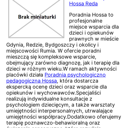
Hossa Reda
Poradnia Hossa to
profesjonalne
miejsce wsparcia dla
dzieci i opiekunów
prawnych w mieście
Gdynia, Redzie, Bydgoszczy i okolicy i
miejscowości Rumia. W ofercie poradni
mieszczą się kompleksowe wsparcie,
obejmujący zarówno diagnozę, jak i terapię dla
dzieci w różnym wieku.W ramach aktywności
placówki działa
Poradnia psychologiczno
pedagogiczna Hossa
, która dostarcza
ekspercką ocenę dzieci oraz wsparcie dla
opiekunów i wychowawców.Specjaliści
realizują indywidualne konsultacje z
psychologiem dziecięcym, a także warsztaty
umiejętności interpersonalnych, utrwalające
umiejętności współpracy.Dodatkowo oferujemy
terapię poznawczo-behawioralną oraz