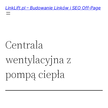
Przejdź
do
LinkLift.pl – Budowanie Linków i SEO Off-Page
treści
Centrala
wentylacyjna z
pompą ciepła