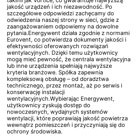
takimi jak Vortice, co gwarantuje najwyższą
jakość urządzeń i ich niezawodność. Po
szczegółowe odpowiedzi zachęcamy do
odwiedzenia naszej strony w sieci, gdzie z
zaangażowaniem odpowiemy na dowolne
pytania.Energywent działa zgodnie z normami
Eurovent, co potwierdza dokumenty jakości i
efektywności oferowanych rozwiązań
wentylacyjnych. Dzięki temu użytkownicy
mogą mieć pewność, że centrala wentylacyjna
lub inne urządzenia spełniają najwyższe
kryteria branżowe. Spółka zapewnia
kompleksową obsługę – od doradztwa
technicznego, przez montaż, aż po serwis i
konserwację instalacji
wentylacyjnych.Wybierając Energywent,
użytkownicy zyskują dostęp do
nowoczesnych, wydajnych systemów
wentylacji, które poprawiają jakość powietrza
wewnątrz pomieszczeń i przyczyniają się do
ochrony środowiska.