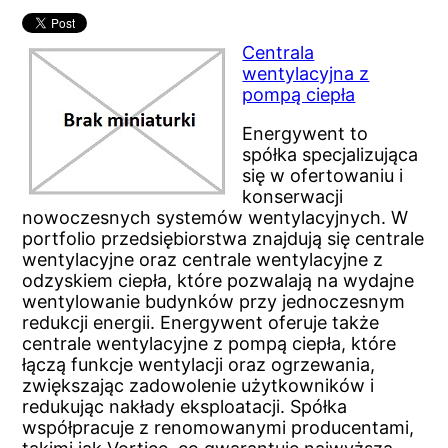
Centrala
wentylacyjna z
pompą ciepła
Energywent to
spółka specjalizująca
się w ofertowaniu i
konserwacji
nowoczesnych systemów wentylacyjnych. W
portfolio przedsiębiorstwa znajdują się centrale
wentylacyjne oraz centrale wentylacyjne z
odzyskiem ciepła, które pozwalają na wydajne
wentylowanie budynków przy jednoczesnym
redukcji energii. Energywent oferuje także
centrale wentylacyjne z pompą ciepła, które
łączą funkcje wentylacji oraz ogrzewania,
zwiększając zadowolenie użytkowników i
redukując nakłady eksploatacji. Spółka
współpracuje z renomowanymi producentami,