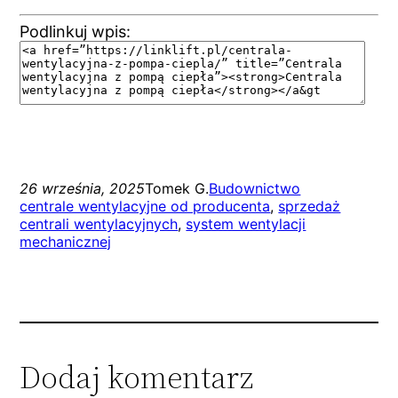
Podlinkuj wpis:
26 września, 2025
Tomek G.
Budownictwo
centrale wentylacyjne od producenta
, 
sprzedaż
centrali wentylacyjnych
, 
system wentylacji
mechanicznej
Dodaj komentarz