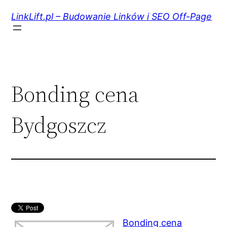
Przejdź
do
LinkLift.pl – Budowanie Linków i SEO Off-Page
treści
Bonding cena
Bydgoszcz
Bonding cena