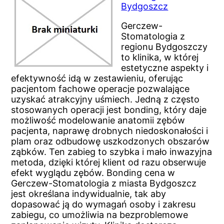
Bydgoszcz
Gerczew-
Stomatologia z
regionu Bydgoszczy
to klinika, w której
estetyczne aspekty i
efektywność idą w zestawieniu, oferując
pacjentom fachowe operacje pozwalające
uzyskać atrakcyjny uśmiech. Jedną z często
stosowanych operacji jest bonding, który daje
możliwość modelowanie anatomii zębów
pacjenta, naprawę drobnych niedoskonałości i
plam oraz odbudowę uszkodzonych obszarów
ząbków. Ten zabieg to szybka i mało inwazyjna
metoda, dzięki której klient od razu obserwuje
efekt wyglądu zębów. Bonding cena w
Gerczew-Stomatologia z miasta Bydgoszcz
jest określana indywidualnie, tak aby
dopasować ją do wymagań osoby i zakresu
zabiegu, co umożliwia na bezproblemowe