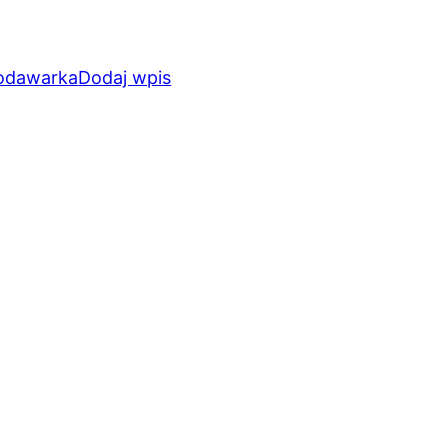
odawarka
Dodaj wpis