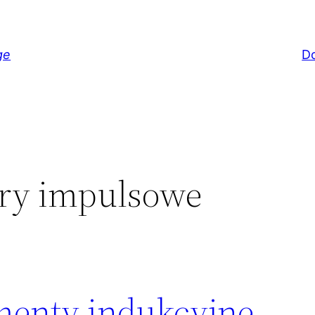
ge
D
ory impulsowe
ementy indukcyjne