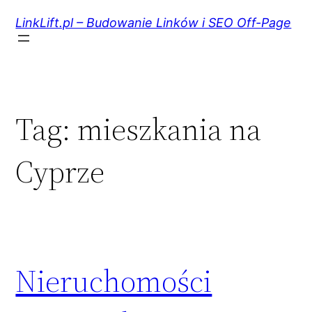
Przejdź
do
LinkLift.pl – Budowanie Linków i SEO Off-Page
treści
Tag:
mieszkania na
Cyprze
Nieruchomości