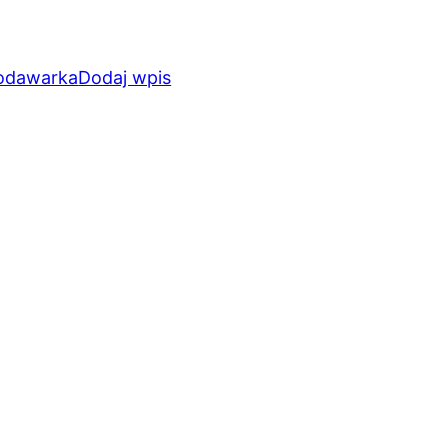
odawarka
Dodaj wpis