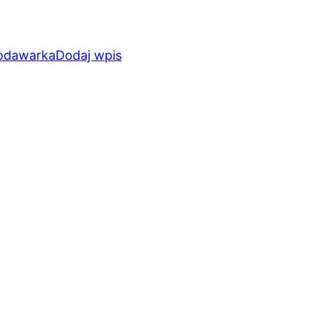
odawarka
Dodaj wpis