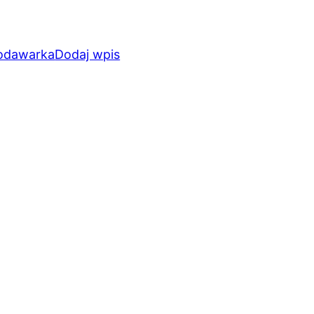
odawarka
Dodaj wpis