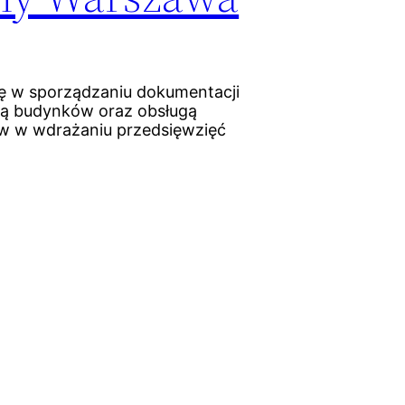
ię w sporządzaniu dokumentacji
ną budynków oraz obsługą
ów w wdrażaniu przedsięwzięć