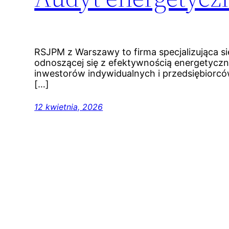
RSJPM z Warszawy to firma specjalizująca s
odnoszącej się z efektywnością energetycz
inwestorów indywidualnych i przedsiębiorc
[…]
12 kwietnia, 2026