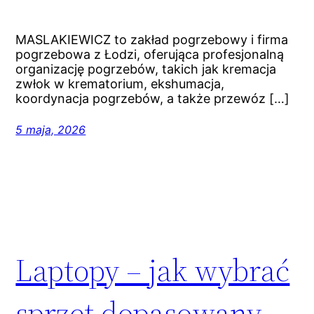
MASLAKIEWICZ to zakład pogrzebowy i firma
pogrzebowa z Łodzi, oferująca profesjonalną
organizację pogrzebów, takich jak kremacja
zwłok w krematorium, ekshumacja,
koordynacja pogrzebów, a także przewóz […]
5 maja, 2026
Laptopy – jak wybrać
sprzęt dopasowany