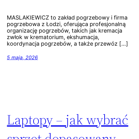
MASLAKIEWICZ to zakład pogrzebowy i firma
pogrzebowa z Łodzi, oferująca profesjonalną
organizację pogrzebów, takich jak kremacja
zwłok w krematorium, ekshumacja,
koordynacja pogrzebów, a także przewóz […]
5 maja, 2026
Laptopy – jak wybrać
sprzęt dopasowany