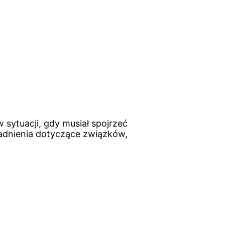
w sytuacji, gdy musiał spojrzeć
gadnienia dotyczące związków,