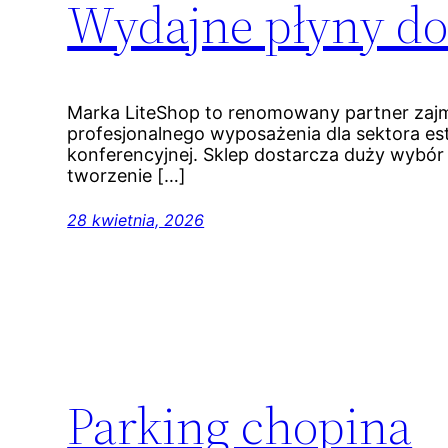
Wydajne płyny d
Marka LiteShop to renomowany partner zajm
profesjonalnego wyposażenia dla sektora es
konferencyjnej. Sklep dostarcza duży wybó
tworzenie […]
28 kwietnia, 2026
Parking chopina